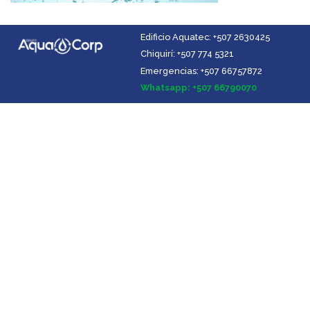
Edificio Aquatec: +507 2630425
Chiquirí: +507 774 5321
Emergencias: +507 66757872
Facebook
Instagram
YouTube
LinkedIn
Whatsapp: +507 66790070