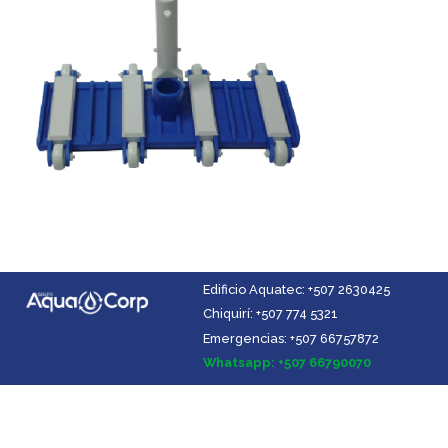
Edificio Aquatec: +507 2630425
Chiquirí: +507 774 5321
Emergencias: +507 66757872
Facebook
Instagram
YouTube
LinkedIn
Whatsapp: +507 66790070