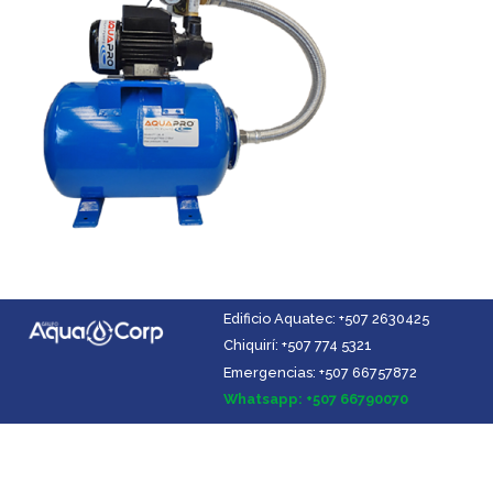
Edificio Aquatec: +507 2630425
Chiquirí: +507 774 5321
Emergencias: +507 66757872
Facebook
Instagram
YouTube
LinkedIn
Whatsapp: +507 66790070