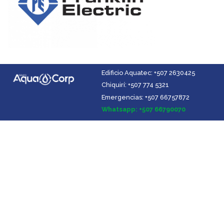
Edificio Aquatec: +507 2630425
Chiquirí: +507 774 5321
Emergencias: +507 66757872
Facebook
Instagram
YouTube
LinkedIn
Whatsapp: +507 66790070