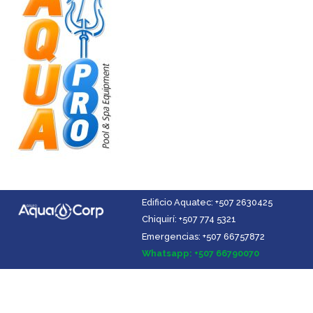
Edificio Aquatec: +507 2630425
Chiquirí: +507 774 5321
Emergencias: +507 66757872
Facebook
Instagram
YouTube
LinkedIn
Whatsapp: +507 66790070