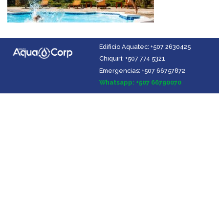
Edificio Aquatec: +507 2630425
Chiquirí: +507 774 5321
Emergencias: +507 66757872
Facebook
Instagram
YouTube
LinkedIn
Whatsapp: +507 66790070