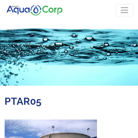
PTAR05