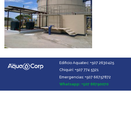
Edificio Aquatec: +507 2630425
Chiquirí: +507 774 5321
Emergencias: +507 66757872
Facebook
Instagram
YouTube
LinkedIn
Whatsapp: +507 66790070