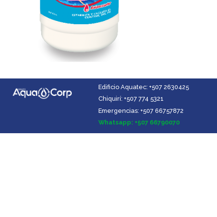
Edificio Aquatec: +507 2630425
Chiquirí: +507 774 5321
Emergencias: +507 66757872
Facebook
Instagram
YouTube
LinkedIn
Whatsapp: +507 66790070